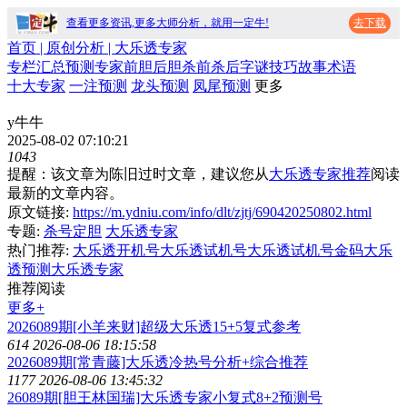
查看更多资讯,更多大师分析，就用一定牛!
去下载
首页
| 原创分析 |
大乐透专家
专栏
汇总
预测
专家
前胆
后胆
杀前
杀后
字谜
技巧
故事
术语
十大专家
一注预测
龙头预测
凤尾预测
更多
y牛牛
2025-08-02 07:10:21
1043
提醒：该文章为陈旧过时文章，建议您从
大乐透专家推荐
阅读
最新的文章内容。
原文链接:
https://m.ydniu.com/info/dlt/zjtj/690420250802.html
专题:
杀号定胆
大乐透专家
热门推荐:
大乐透开机号
大乐透试机号
大乐透试机号金码
大乐
透预测
大乐透专家
推荐阅读
更多+
2026089期[小羊来财]超级大乐透15+5复式参考
614
2026-08-06 18:15:58
2026089期[常青藤]大乐透冷热号分析+综合推荐
1177
2026-08-06 13:45:32
26089期[胆王林国瑞]大乐透专家小复式8+2预测号