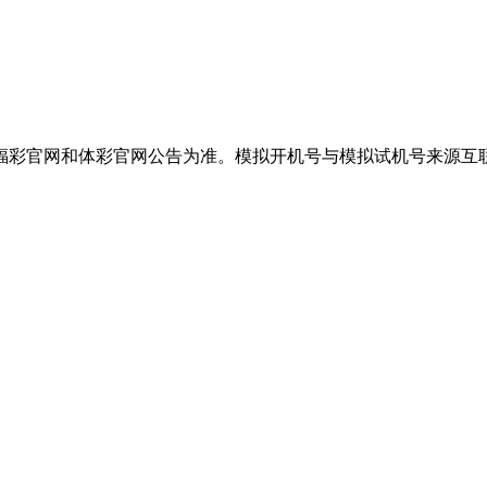
福彩官网和体彩官网公告为准。模拟开机号与模拟试机号来源互