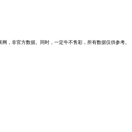
联网，非官方数据。同时，一定牛不售彩，所有数据仅供参考。