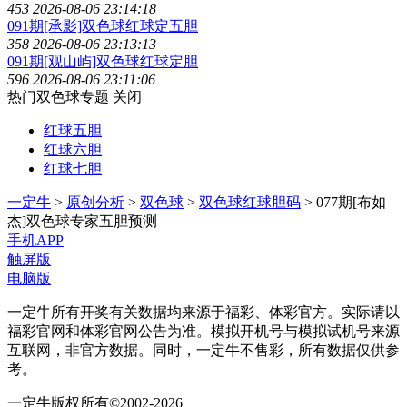
453
2026-08-06 23:14:18
091期[承影]双色球红球定五胆
358
2026-08-06 23:13:13
091期[观山屿]双色球红球定胆
596
2026-08-06 23:11:06
热门双色球专题
关闭
红球五胆
红球六胆
红球七胆
一定牛
>
原创分析
>
双色球
>
双色球红球胆码
> 077期[布如
杰]双色球专家五胆预测
手机APP
触屏版
电脑版
一定牛所有开奖有关数据均来源于福彩、体彩官方。实际请以
福彩官网和体彩官网公告为准。模拟开机号与模拟试机号来源
互联网，非官方数据。同时，一定牛不售彩，所有数据仅供参
考。
一定牛版权所有©2002-2026