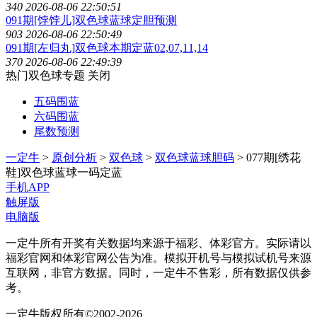
340
2026-08-06 22:50:51
091期[饽饽儿]双色球蓝球定胆预测
903
2026-08-06 22:50:49
091期[左归丸]双色球本期定蓝02,07,11,14
370
2026-08-06 22:49:39
热门双色球专题
关闭
五码围蓝
六码围蓝
尾数预测
一定牛
>
原创分析
>
双色球
>
双色球蓝球胆码
> 077期[绣花
鞋]双色球蓝球一码定蓝
手机APP
触屏版
电脑版
一定牛所有开奖有关数据均来源于福彩、体彩官方。实际请以
福彩官网和体彩官网公告为准。模拟开机号与模拟试机号来源
互联网，非官方数据。同时，一定牛不售彩，所有数据仅供参
考。
一定牛版权所有©2002-2026