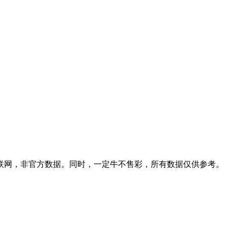
联网，非官方数据。同时，一定牛不售彩，所有数据仅供参考。