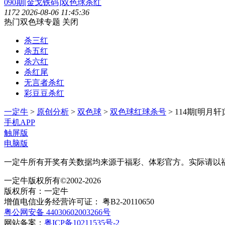
090期[金戈铁码]双色球杀红
1172
2026-08-06 11:45:36
热门双色球专题
关闭
杀三红
杀五红
杀六红
杀红尾
无言者杀红
彩豆豆杀红
一定牛
>
原创分析
>
双色球
>
双色球红球杀号
> 114期[明
手机APP
触屏版
电脑版
一定牛所有开奖有关数据均来源于福彩、体彩官方。实际请以
一定牛版权所有©2002-2026
版权所有：一定牛
增值电信业务经营许可证： 粤B2-20110650
粤公网安备 44030602003266号
网站备案：
粤ICP备10211535号-2