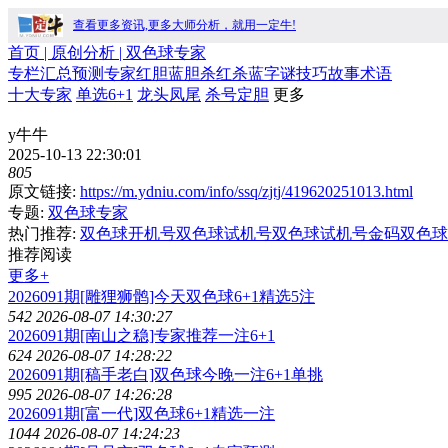
查看更多资讯,更多大师分析，就用一定牛!
首页
| 原创分析 |
双色球专家
专栏
汇总
预测
专家
红胆
蓝胆
杀红
杀蓝
字谜
技巧
故事
术语
十大专家
单选6+1
龙头凤尾
杀号定胆
更多
y牛牛
2025-10-13 22:30:01
805
原文链接:
https://m.ydniu.com/info/ssq/zjtj/419620251013.html
专题:
双色球专家
热门推荐:
双色球开机号
双色球试机号
双色球试机号金码
双色球
推荐阅读
更多+
2026091期[雕狸狮鹘]今天双色球6+1精选5注
542
2026-08-07 14:30:27
2026091期[南山之稳]专家推荐一注6+1
624
2026-08-07 14:28:22
2026091期[稿手老白]双色球今晚一注6+1单挑
995
2026-08-07 14:26:28
2026091期[富一代]双色球6+1精选一注
1044
2026-08-07 14:24:23