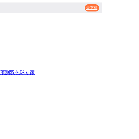
去下载
预测
双色球专家