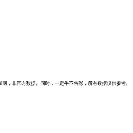
联网，非官方数据。同时，一定牛不售彩，所有数据仅供参考。