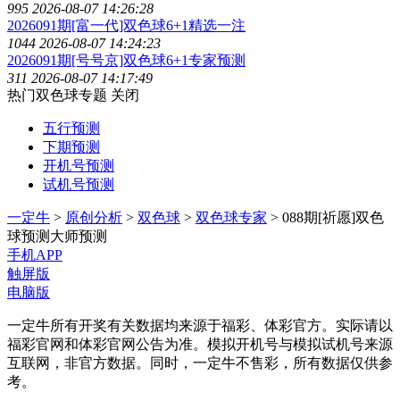
995
2026-08-07 14:26:28
2026091期[富一代]双色球6+1精选一注
1044
2026-08-07 14:24:23
2026091期[号号京]双色球6+1专家预测
311
2026-08-07 14:17:49
热门双色球专题
关闭
五行预测
下期预测
开机号预测
试机号预测
一定牛
>
原创分析
>
双色球
>
双色球专家
> 088期[祈愿]双色
球预测大师预测
手机APP
触屏版
电脑版
一定牛所有开奖有关数据均来源于福彩、体彩官方。实际请以
福彩官网和体彩官网公告为准。模拟开机号与模拟试机号来源
互联网，非官方数据。同时，一定牛不售彩，所有数据仅供参
考。