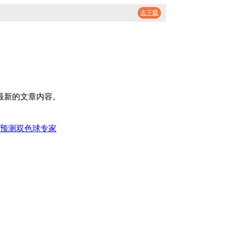
去下载
最新的文章内容。
预测
双色球专家