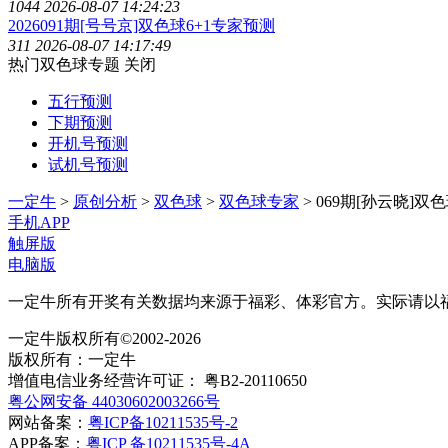
1044
2026-08-07 14:24:23
2026091期[号号京]双色球6+1专家预测
311
2026-08-07 14:17:49
热门双色球专题
关闭
五行预测
下期预测
开机号预测
试机号预测
一定牛
>
原创分析
>
双色球
>
双色球专家
> 069期[孙云晓]
手机APP
触屏版
电脑版
一定牛所有开奖有关数据均来源于福彩、体彩官方。实际请以
一定牛版权所有©2002-2026
版权所有：一定牛
增值电信业务经营许可证： 粤B2-20110650
粤公网安备 44030602003266号
网站备案：
粤ICP备10211535号-2
APP备案：
粤ICP 备10211535号-4A