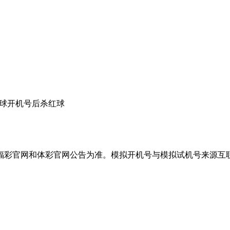
双色球开机号后杀红球
福彩官网和体彩官网公告为准。模拟开机号与模拟试机号来源互