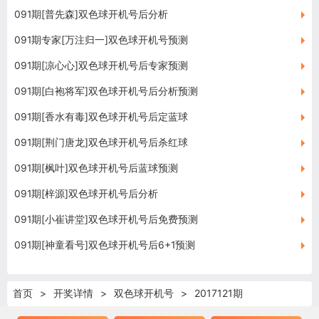
091期[普先森]双色球开机号后分析
091期专家[万注归一]双色球开机号预测
091期[凉心心]双色球开机号后专家预测
091期[白袍将军]双色球开机号后分析预测
091期[香水有毒]双色球开机号后定蓝球
091期[荆门唐龙]双色球开机号后杀红球
091期[枫叶]双色球开机号后蓝球预测
091期[梓源]双色球开机号后分析
091期[小崔讲堂]双色球开机号后免费预测
091期[神童看号]双色球开机号后6+1预测
首页
>
开奖详情
>
双色球开机号
>
2017121期