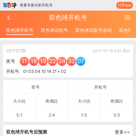
查看专家分析开机号
打开app
双色球开机号
双色球开机号
双色球试机号
双色球试机号金码
双色球
2017121期
2017-10-15 9:00 周日
11
18
19
22
24
32
07
奖号
开机号:
01
03
04
10
14
21
+
02
奖号
开机号
大小比
奇偶比
大小比
奇偶比
5:1
2:4
1:5
3:3
双色球开机号后预测
更多>>