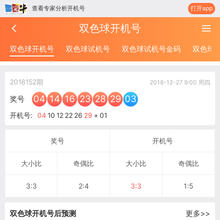
查看专家分析开机号
打开app
双色球开机号
双色球开机号
双色球试机号
双色球试机号金码
双色球
2018152期
2018-12-27 9:00 周四
04
14
16
23
28
29
03
奖号
开机号:
04
10
12
22
26
29
+
01
奖号
开机号
大小比
奇偶比
大小比
奇偶比
3:3
2:4
3:3
1:5
双色球开机号后预测
更多>>